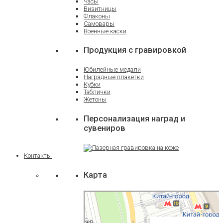
Часы
Визитницы
Флаконы
Самовары
Военные каски
Продукция с гравировкой
Юбилейные медали
Наградные плакетки
Кубки
Таблички
Жетоны
Персонализация наград и
сувениров
Контакты
Карта
Москва
Яндекс Карты — транспорт, навигация, поиск
мест