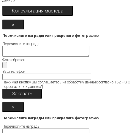
данных
×
Перечислите награды или прикрепите фотографию
Перечислите награды
Фото-образец
Ваш телефон
Нажимая кнопку Вы соглашаетесь на обработку данных согласно 152-ФЗ О
персональных данных"]
×
Перечислите награды или прикрепите фотографию
Перечислите награды