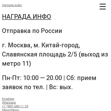
Перейти
Награда.инфо
к
содержимому
НАГРАДА.ИНФО
Отправка по России
г. Москва, м. Китай-город,
Славянская площадь 2/5 (выход из
метро 11)
Пн-Пт: 10:00 — 20.00 | Сб: прием
заявок по тел. | Вс: вых.
Envelope
Whatsapp
+7 (985) 689-11-55
Меню
Меню