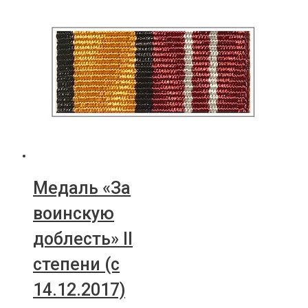
Медаль «За
воинскую
доблесть» II
степени (с
14.12.2017)