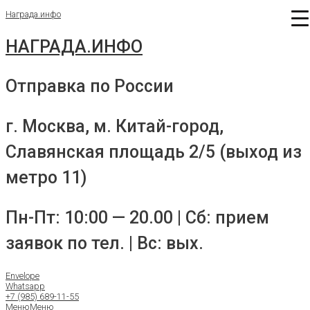
Перейти
Награда.инфо
к
содержимому
НАГРАДА.ИНФО
Отправка по России
г. Москва, м. Китай-город,
Славянская площадь 2/5 (выход из
метро 11)
Пн-Пт: 10:00 — 20.00 | Сб: прием
заявок по тел. | Вс: вых.
Envelope
Whatsapp
+7 (985) 689-11-55
Меню
Меню