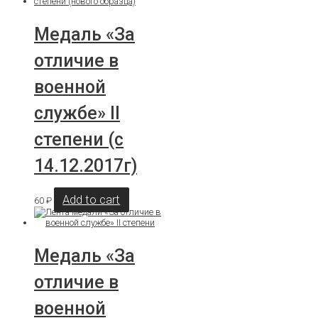
Медаль «За
отличие в
военной
службе» II
степени (с
14.12.2017г)
Add to cart
60
₽
Медаль «За
отличие в
военной