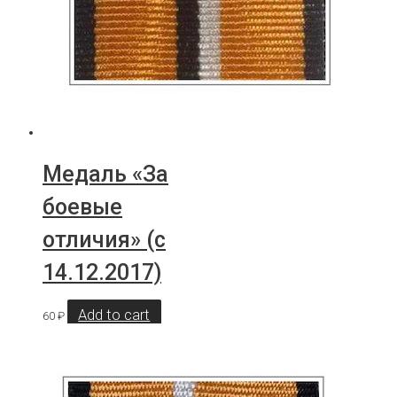
Медаль «За
боевые
отличия» (с
14.12.2017)
Add to cart
60
₽