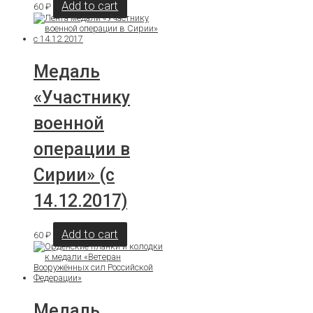
Add to cart
60
₽
Медаль
«Участнику
военной
операции в
Сирии» (с
14.12.2017)
Add to cart
60
₽
Медаль