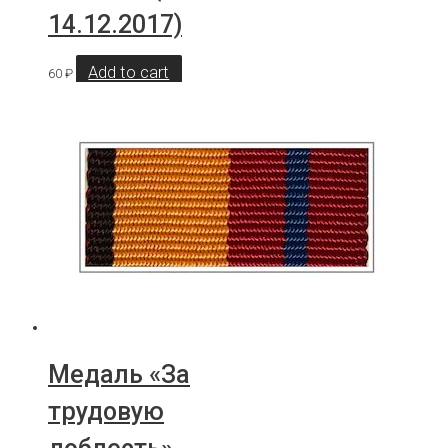
14.12.2017)
Add to cart
60
₽
Медаль «За
трудовую