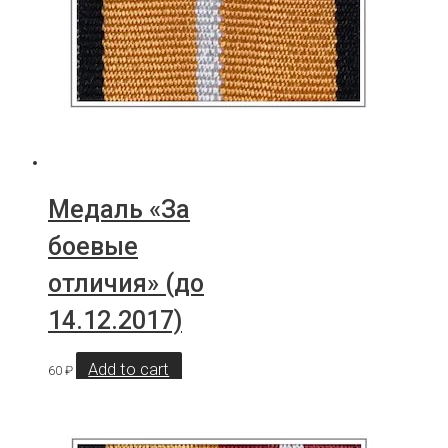
Медаль «За
боевые
отличия» (до
14.12.2017)
Add to cart
60
₽