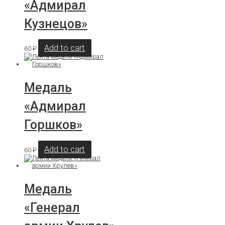
«Адмирал
Кузнецов»
Add to cart
60
₽
Медаль
«Адмирал
Горшков»
Add to cart
60
₽
Медаль
«Генерал