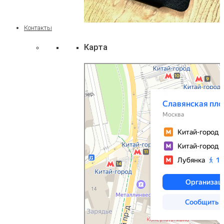
Контакты
Карта
Москва
Яндекс Карты — транспорт, навигация, поиск
мест