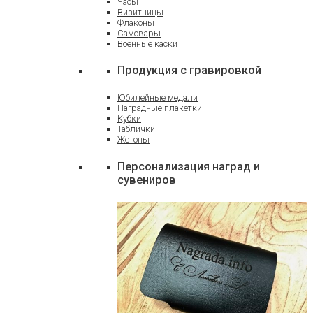
Часы
Визитницы
Флаконы
Самовары
Военные каски
Продукция с гравировкой
Юбилейные медали
Наградные плакетки
Кубки
Таблички
Жетоны
Персонализация наград и
сувениров