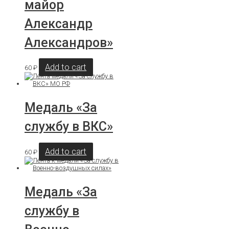
майор
Александр
Александров»
Add to cart
60
₽
Медаль «За
службу в ВКС»
Add to cart
60
₽
Медаль «За
службу в